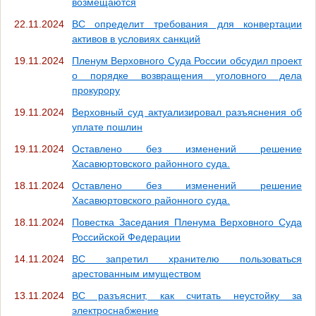
возмещаются
22.11.2024
ВС определит требования для конвертации
активов в условиях санкций
19.11.2024
Пленум Верховного Суда России обсудил проект
о порядке возвращения уголовного дела
прокурору
19.11.2024
Верховный суд актуализировал разъяснения об
уплате пошлин
19.11.2024
Оставлено без изменений решение
Хасавюртовского районного суда.
18.11.2024
Оставлено без изменений решение
Хасавюртовского районного суда.
18.11.2024
Повестка Заседания Пленума Верховного Суда
Российской Федерации
14.11.2024
ВС запретил хранителю пользоваться
арестованным имуществом
13.11.2024
ВС разъяснит, как считать неустойку за
электроснабжение