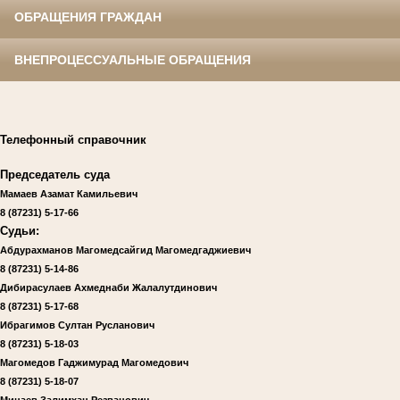
ОБРАЩЕНИЯ ГРАЖДАН
ВНЕПРОЦЕССУАЛЬНЫЕ ОБРАЩЕНИЯ
Телефонный справочник
Председатель суда
Мамаев Азамат Камильевич
8 (87231) 5-17-66
Судьи:
Абдурахманов Магомедсайгид Магомедгаджиевич
8 (87231)
5-14-86
Дибирасулаев Ахмеднаби Жалалутдинович
8 (87231)
5-17-68
Ибрагимов Султан Русланович
8 (87231)
5-18-03
Магомедов Гаджимурад Магомедович
8 (87231)
5-18-07
Минаев Залимхан Резванович