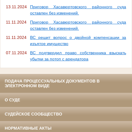
13.11.2024
Приговор Хасавюртовского районного суда
оставлен без изменений.
11.11.2024
Приговор Хасавюртовского районного суда
оставлен без изменений.
11.11.2024
ВС решит вопрос о двойной компенсации за
изъятое имущество
07.11.2024
ВС подтвердил право собственника взыскать
убытки за потоп с арендатора
ПОДАЧА ПРОЦЕССУАЛЬНЫХ ДОКУМЕНТОВ В
ЭЛЕКТРОННОМ ВИДЕ
О СУДЕ
СУДЕЙСКОЕ СООБЩЕСТВО
НОРМАТИВНЫЕ АКТЫ