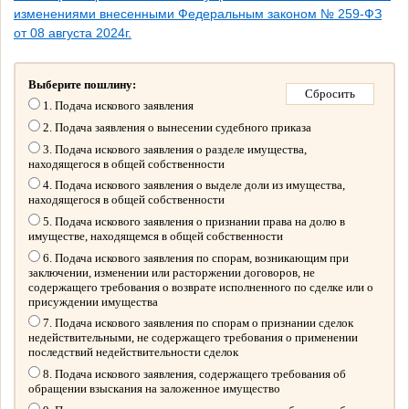
изменениями внесенными Федеральным законом № 259-ФЗ
от 08 августа 2024г.
Выберите пошлину:
1. Подача искового заявления
2. Подача заявления о вынесении судебного приказа
3. Подача искового заявления о разделе имущества,
находящегося в общей собственности
4. Подача искового заявления о выделе доли из имущества,
находящегося в общей собственности
5. Подача искового заявления о признании права на долю в
имуществе, находящемся в общей собственности
6. Подача искового заявления по спорам, возникающим при
заключении, изменении или расторжении договоров, не
содержащего требования о возврате исполненного по сделке или о
присуждении имущества
7. Подача искового заявления по спорам о признании сделок
недействительными, не содержащего требования о применении
последствий недействительности сделок
8. Подача искового заявления, содержащего требования об
обращении взыскания на заложенное имущество