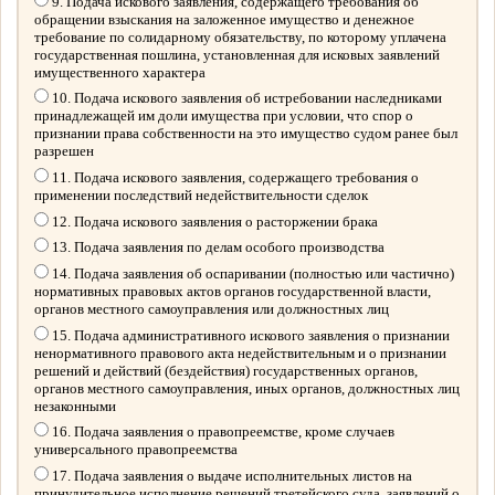
9. Подача искового заявления, содержащего требования об
обращении взыскания на заложенное имущество и денежное
требование по солидарному обязательству, по которому уплачена
государственная пошлина, установленная для исковых заявлений
имущественного характера
10. Подача искового заявления об истребовании наследниками
принадлежащей им доли имущества при условии, что спор о
признании права собственности на это имущество судом ранее был
разрешен
11. Подача искового заявления, содержащего требования о
применении последствий недействительности сделок
12. Подача искового заявления о расторжении брака
13. Подача заявления по делам особого производства
14. Подача заявления об оспаривании (полностью или частично)
нормативных правовых актов органов государственной власти,
органов местного самоуправления или должностных лиц
15. Подача административного искового заявления о признании
ненормативного правового акта недействительным и о признании
решений и действий (бездействия) государственных органов,
органов местного самоуправления, иных органов, должностных лиц
незаконными
16. Подача заявления о правопреемстве, кроме случаев
универсального правопреемства
17. Подача заявления о выдаче исполнительных листов на
принудительное исполнение решений третейского суда, заявлений о