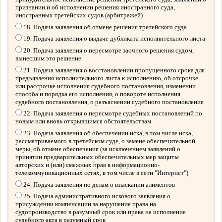
признании и об исполнении решения иностранного суда,
иностранных третейских судов (арбитражей)
18. Подача заявления об отмене решения третейского суда
19. Подача заявления о выдаче дубликата исполнительного листа
20. Подача заявления о пересмотре заочного решения судом,
вынесшим это решение
21. Подача заявления о восстановлении пропущенного срока для
предъявления исполнительного листа к исполнению, об отсрочке
или рассрочке исполнения судебного постановления, изменении
способа и порядка его исполнения, о повороте исполнения
судебного постановления, о разъяснении судебного постановления
22. Подача заявления о пересмотре судебных постановлений по
новым или вновь открывшимся обстоятельствам
23. Подача заявления об обеспечении иска, в том числе иска,
рассматриваемого в третейском суде, о замене обеспечительной
меры, об отмене обеспечения (за исключением заявлений о
принятии предварительных обеспечительных мер защиты
авторских и (или) смежных прав в информационно-
телекоммуникационных сетях, в том числе в сети "Интернет")
24. Подача заявления по делам о взыскании алиментов
25. Подача административного искового заявления о
присуждении компенсации за нарушение права на
судопроизводство в разумный срок или права на исполнение
судебного акта в разумный срок