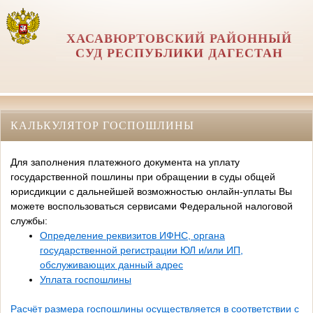
ХАСАВЮРТОВСКИЙ РАЙОННЫЙ
СУД РЕСПУБЛИКИ ДАГЕСТАН
КАЛЬКУЛЯТОР ГОСПОШЛИНЫ
Для заполнения платежного документа на уплату
государственной пошлины при обращении в суды общей
юрисдикции с дальнейшей возможностью онлайн-уплаты Вы
можете воспользоваться сервисами Федеральной налоговой
службы:
Определение реквизитов ИФНС, органа
государственной регистрации ЮЛ и/или ИП,
обслуживающих данный адрес
Уплата госпошлины
Расчёт размера госпошлины осуществляется в соответствии с